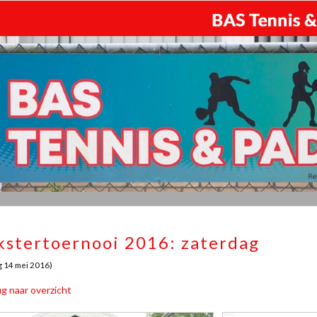
kstertoernooi 2016: zaterdag
g 14 mei 2016)
g naar overzicht