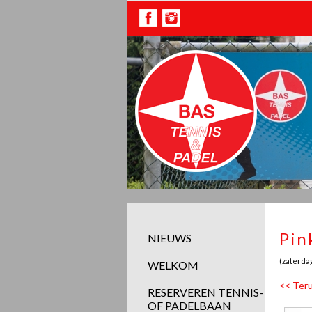
Pin
NIEUWS
(zaterda
WELKOM
<< Teru
RESERVEREN TENNIS-
OF PADELBAAN