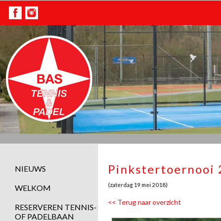
Pinkstertoernooi 
NIEUWS
(zaterdag 19 mei 2018)
WELKOM
<< Terug naar overzicht
RESERVEREN TENNIS-
OF PADELBAAN