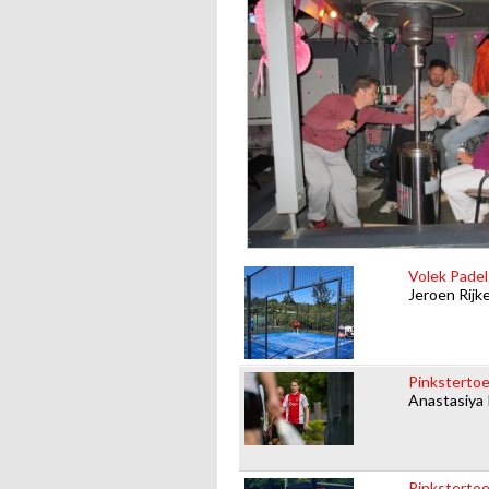
Volek Padel
Jeroen Rijk
Pinkstertoe
Anastasiya
Pinkstertoe