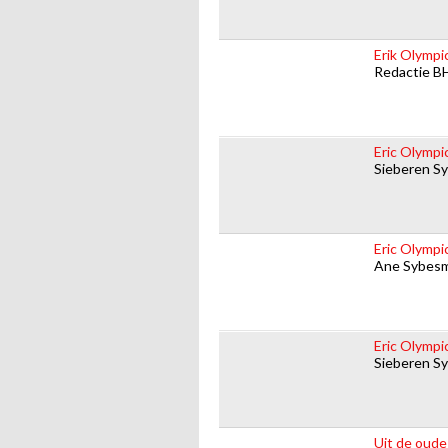
Erik Olympi
Redactie B
Eric Olympi
Sieberen S
Eric Olympi
Ane Sybes
Eric Olympi
Sieberen S
Uit de oude 