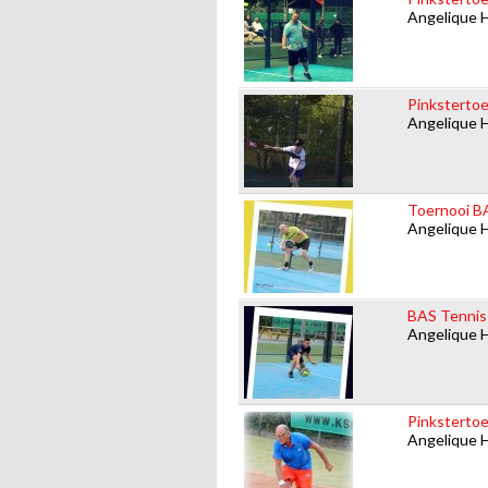
Angelique 
Pinkstertoer
Angelique 
Toernooi BA
Angelique 
BAS Tennis
Angelique 
Pinkstertoe
Angelique 