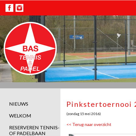
Pinkstertoernooi
NIEUWS
(zondag 15 mei 2016)
WELKOM
<< Terug naar overzicht
RESERVEREN TENNIS-
OF PADELBAAN